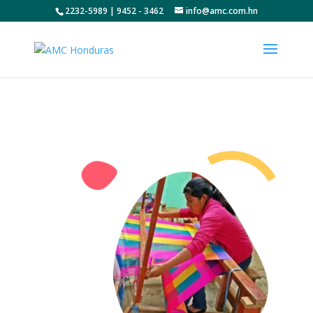
2232-5989 | 9452 - 3462
info@amc.com.hn