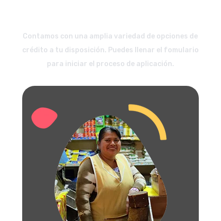
Solicita el crédito que más se
ajuste a tus planes.
Contamos con una amplia variedad de opciones de
crédito a tu disposición. Puedes llenar el fomulario
para iniciar el proceso de aplicación.