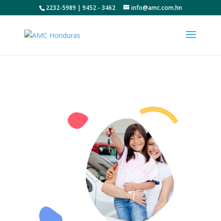
2232-5989 | 9452 - 3462
info@amc.com.hn