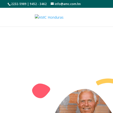
2232-5989 | 9452 - 3462
info@amc.com.hn