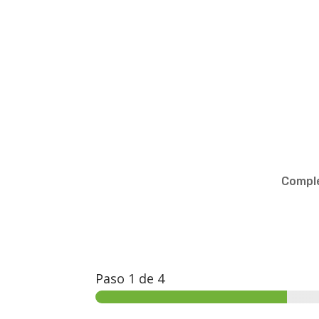
Comple
Paso
1
de 4