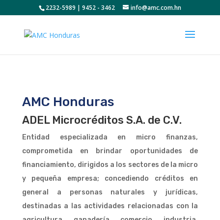
2232-5989 | 9452 - 3462
info@amc.com.hn
AMC Honduras
ADEL Microcréditos S.A. de C.V.
Entidad especializada en micro finanzas,
comprometida en brindar oportunidades de
financiamiento, dirigidos a los sectores de la micro
y pequeña empresa; concediendo créditos en
general a personas naturales y jurídicas,
destinadas a las actividades relacionadas con la
agricultura, ganadería, comercio, industria,