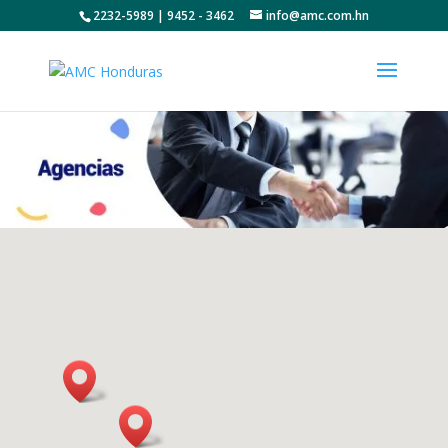
2232-5989 | 9452 - 3462
info@amc.com.hn